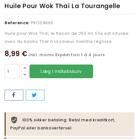
Huile Pour Wok Thaï La Tourangelle
Reference:
PROD9665
Huile pour Wok Thaï, le flacon de 250 ml. Elle est infusée
avec du basilic Thaï à la saveur menthe réglisse.
8,99 €
Inkl. moms
Expédition 1 à 4 jours
Læg I Indkøbskurv
100% sikker betaling: Betal med kreditkort,
PayPal eller bankoverførsel