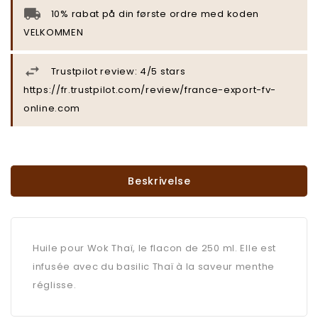
10% rabat på din første ordre med koden
VELKOMMEN
Trustpilot review: 4/5 stars
https://fr.trustpilot.com/review/france-export-fv-
online.com
Beskrivelse
Huile pour Wok Thaï, le flacon de 250 ml. Elle est
infusée avec du basilic Thaï à la saveur menthe
réglisse.