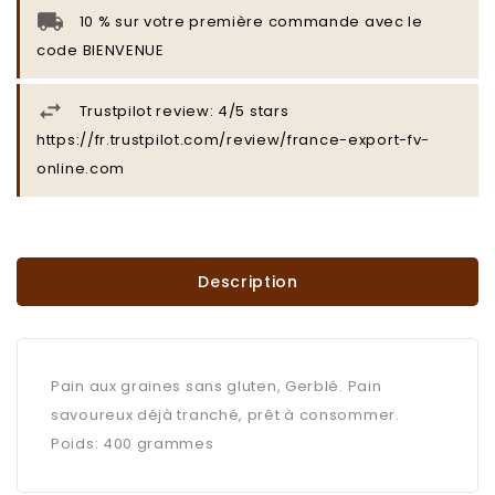
10 % sur votre première commande avec le
code BIENVENUE
Trustpilot review: 4/5 stars
https://fr.trustpilot.com/review/france-export-fv-
online.com
Description
Pain aux graines sans gluten, Gerblé. Pain
savoureux déjà tranché, prêt à consommer.
Poids: 400 grammes