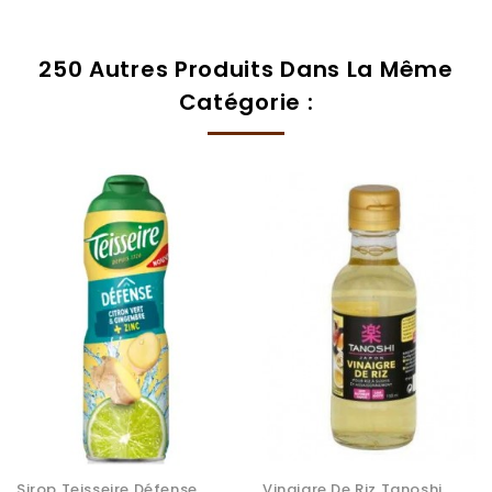
250 Autres Produits Dans La Même
Catégorie :
Sirop Teisseire Défense...
Vinaigre De Riz Tanoshi