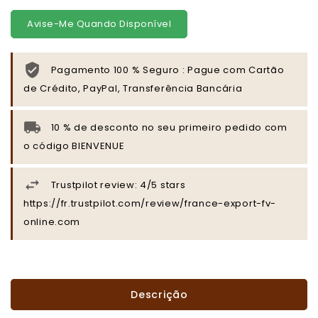
Avise-Me Quando Disponível
Pagamento 100 % Seguro : Pague com Cartão
de Crédito, PayPal, Transferência Bancária
10 % de desconto no seu primeiro pedido com
o código BIENVENUE
Trustpilot review: 4/5 stars
https://fr.trustpilot.com/review/france-export-fv-
online.com
Descrição