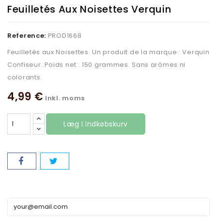
Feuilletés Aux Noisettes Verquin
Reference:
PROD1668
Feuilletés aux Noisettes. Un produit de la marque : Verquin
Confiseur. Poids net : 150 grammes. Sans arômes ni
colorants.
4,99 €
Inkl. moms
Læg I Indkøbskurv