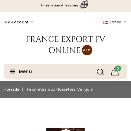
International levering
My Account
Dansk
0
Menu
Forside
Feuilletés aux Noisettes Verquin