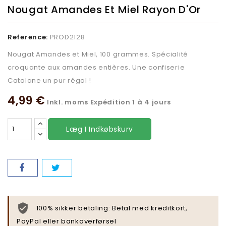
Nougat Amandes Et Miel Rayon D'Or
Reference:
PROD2128
Nougat Amandes et Miel, 100 grammes. Spécialité
croquante aux amandes entières. Une confiserie
Catalane un pur régal !
4,99 €
Inkl. moms
Expédition 1 à 4 jours
Læg I Indkøbskurv
100% sikker betaling: Betal med kreditkort,
PayPal eller bankoverførsel