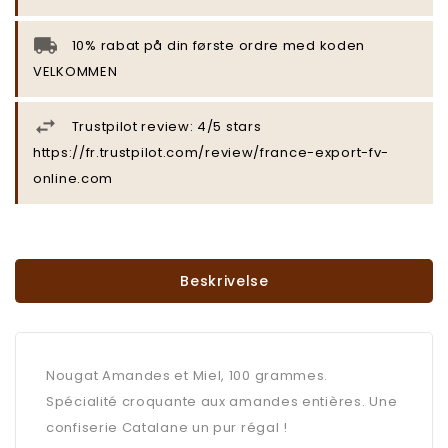
10% rabat på din første ordre med koden
VELKOMMEN
Trustpilot review: 4/5 stars
https://fr.trustpilot.com/review/france-export-fv-
online.com
Beskrivelse
Nougat Amandes et Miel, 100 grammes.
Spécialité croquante aux amandes entières. Une
confiserie Catalane un pur régal !