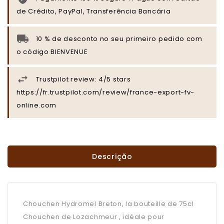
de Crédito, PayPal, Transferência Bancária
10 % de desconto no seu primeiro pedido com
o código BIENVENUE
Trustpilot review: 4/5 stars
https://fr.trustpilot.com/review/france-export-fv-
online.com
Descrição
Chouchen Hydromel Breton, la bouteille de 75cl
Chouchen de Lozachmeur , idéale pour