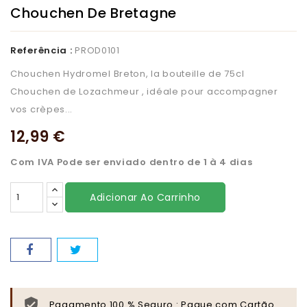
Chouchen De Bretagne
Referência :
PROD0101
Chouchen Hydromel Breton, la bouteille de 75cl
Chouchen de Lozachmeur , idéale pour accompagner
vos crèpes...
12,99 €
Com IVA
Pode ser enviado dentro de 1 à 4 dias
Adicionar Ao Carrinho
Pagamento 100 % Seguro : Pague com Cartão