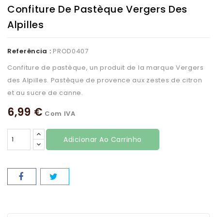
Confiture De Pastèque Vergers Des
Alpilles
Referência :
PROD0407
Confiture de pastèque, un produit de la marque Vergers
des Alpilles. Pastèque de provence aux zestes de citron
et au sucre de canne.
6,99 €
Com IVA
Adicionar Ao Carrinho