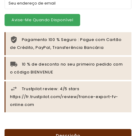
Avise-Me Quando Disponível
Pagamento 100 % Seguro : Pague com Cartão
de Crédito, PayPal, Transferência Bancária
10 % de desconto no seu primeiro pedido com
o código BIENVENUE
Trustpilot review: 4/5 stars
https://fr.trustpilot.com/review/france-export-fv-
online.com
Descrição