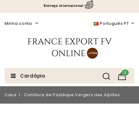
Entrega internacional
Minha conta
Português PT
0
Cardápio
Casa
Confiture de Pastèque Vergers des Alpilles