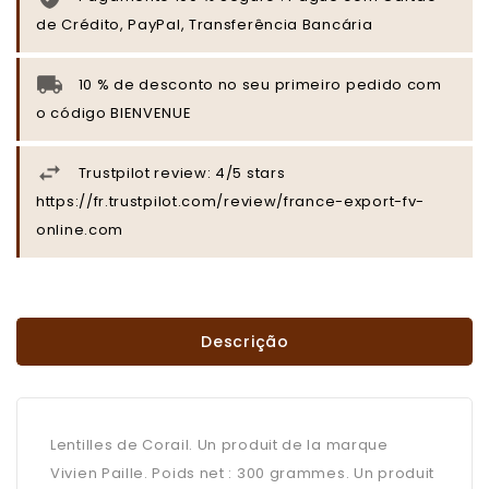
de Crédito, PayPal, Transferência Bancária
10 % de desconto no seu primeiro pedido com
o código BIENVENUE
Trustpilot review: 4/5 stars
https://fr.trustpilot.com/review/france-export-fv-
online.com
Descrição
Lentilles de Corail. Un produit de la marque
Vivien Paille. Poids net : 300 grammes. Un produit