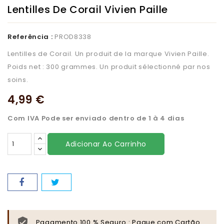
Lentilles De Corail Vivien Paille
Referência :
PROD8338
Lentilles de Corail. Un produit de la marque Vivien Paille.
Poids net : 300 grammes. Un produit sélectionné par nos
soins.
4,99 €
Com IVA
Pode ser enviado dentro de 1 à 4 dias
Adicionar Ao Carrinho
Pagamento 100 % Seguro : Pague com Cartão