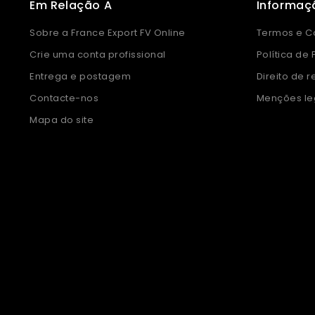
Em Relação A
Informaç
Sobre a France Export FV Online
Termos e C
Crie uma conta profissional
Política de
Entrega e postagem
Direito de r
Contacte-nos
Menções le
Mapa do site