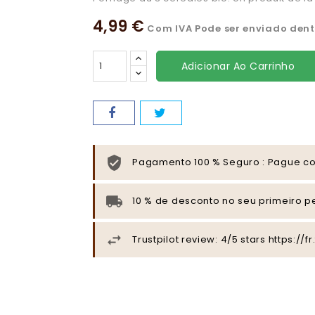
4,99 €
Com IVA
Pode ser enviado dentr
Adicionar Ao Carrinho
Pagamento 100 % Seguro : Pague com
10 % de desconto no seu primeiro 
Trustpilot review: 4/5 stars https:/