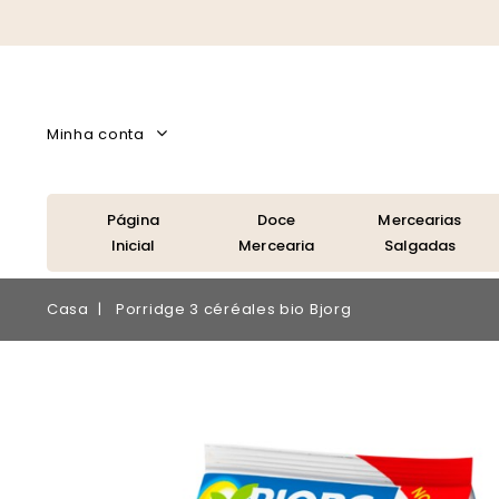
Minha conta
Página
Doce
Mercearias
Inicial
Mercearia
Salgadas
Casa
Porridge 3 céréales bio Bjorg