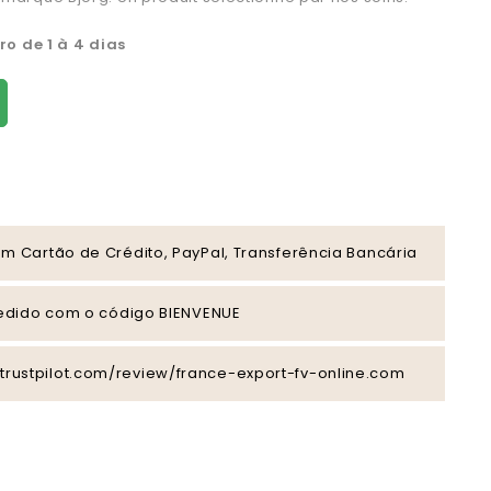
o de 1 à 4 dias
 Cartão de Crédito, PayPal, Transferência Bancária
pedido com o código BIENVENUE
/fr.trustpilot.com/review/france-export-fv-online.com