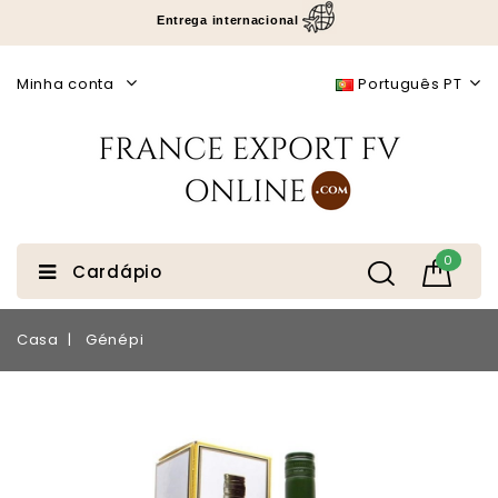
Entrega internacional
Minha conta
Português PT
0
Cardápio
Casa
Génépi