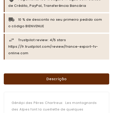
de Crédito, PayPal, Transferência Bancária
10 % de desconto no seu primeiro pedido com
o código BIENVENUE
Trustpilot review: 4/5 stars
https://fr.trustpilot.com/review/france-export-fv-
online.com
Descrição
Génépi des Pères Chartreux Les montagnards
des Alpes font la cueillette de quelques